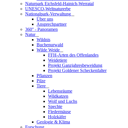
Naturpark Eichsfeld-Hainich-Werratal
UNESCO-Weltnaturerbe
Nationalpark-Verwaltung
_
Über uns
Ansprechpartner
360° - Panoramen
Natur
_
Wildnis
Buchenurwald
Wilde Weide
_
FFH-Arten des Offenlandes
Weidetiere
Projekt Ganzjahresbeweidung
Projekt Goldener Scheckenfalter
Pflanzen
Pilze
Tiere
_
Lebensräume
Wildkatzen
Wolf und Luchs
Spechte
Fledermäuse
Holzkäfer
Geologie & Klima
Forschung
_