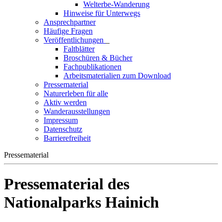
Welterbe-Wanderung
Hinweise für Unterwegs
Ansprechpartner
Häufige Fragen
Veröffentlichungen
_
Faltblätter
Broschüren & Bücher
Fachpublikationen
Arbeitsmaterialien zum Download
Pressematerial
Naturerleben für alle
Aktiv werden
Wanderausstellungen
Impressum
Datenschutz
Barrierefreiheit
Pressematerial
Pressematerial des
Nationalparks Hainich