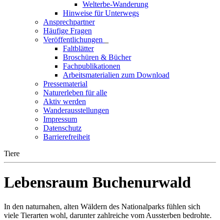
Welterbe-Wanderung
Hinweise für Unterwegs
Ansprechpartner
Häufige Fragen
Veröffentlichungen
_
Faltblätter
Broschüren & Bücher
Fachpublikationen
Arbeitsmaterialien zum Download
Pressematerial
Naturerleben für alle
Aktiv werden
Wanderausstellungen
Impressum
Datenschutz
Barrierefreiheit
Tiere
Lebensraum Buchenurwald
In den naturnahen, alten Wäldern des Nationalparks fühlen sich
viele Tierarten wohl, darunter zahlreiche vom Aussterben bedrohte.