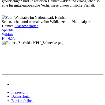
großflächigen und ungestörten Hainichwälder und ermöglichen so
eine für mitteleuro­päische Verhältnisse ungewöhnliche Vielfalt.
Selten, scheu und niemals zahm
Wildkatzen im Nationalpark
Hainich
Diashow starten
Spechte
Wildnis
Holzkäfer
Impressum
Datenschutz
Barrierefreiheit