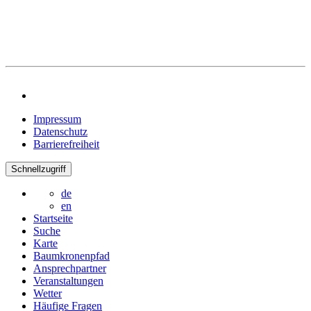
Impressum
Datenschutz
Barrierefreiheit
Schnellzugriff
de
en
Startseite
Suche
Karte
Baumkronenpfad
Ansprechpartner
Veranstaltungen
Wetter
Häufige Fragen