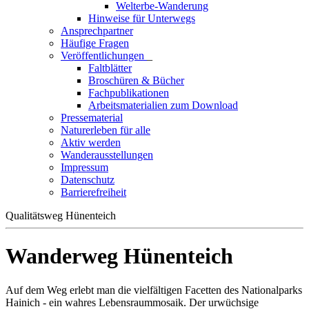
Welterbe-Wanderung
Hinweise für Unterwegs
Ansprechpartner
Häufige Fragen
Veröffentlichungen
_
Faltblätter
Broschüren & Bücher
Fachpublikationen
Arbeitsmaterialien zum Download
Pressematerial
Naturerleben für alle
Aktiv werden
Wanderausstellungen
Impressum
Datenschutz
Barrierefreiheit
Qualitätsweg Hünenteich
Wanderweg Hünenteich
Auf dem Weg erlebt man die vielfältigen Facetten des Nationalparks
Hainich - ein wahres Lebensraummosaik. Der urwüchsige