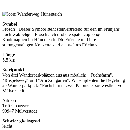
Symbol
Frosch - Dieses Symbol steht stellvertretend für den im Frühjahr
noch wabbeligen Froschlaich und die später zappeligen
Kaulquappen im Hünenteich. Die Frösche und ihre
stimmgewaltigen Konzerte sind ein wahres Erlebnis.
Länge
5,5 km
Startpunkt
Von drei Wanderparkplätzen aus aus möglich: "Fuchsfarm",
"Rüspelsweg" und "Am Zollgarten". Wir empfehlen die Begehung
ab Wanderparkplatz "Fuchsfarm", zwei Kilometer südwestlich von
Mülverstedt
Adresse:
Trift Chaussee
99947 Mülverstedt
Schwierigkeitsgrad
leicht