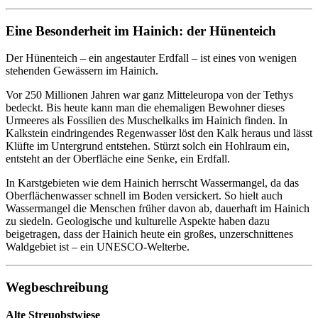
Eine Besonderheit im Hainich: der Hünenteich
Der Hünenteich – ein angestauter Erdfall – ist eines von wenigen
stehenden Gewässern im Hainich.
Vor 250 Millionen Jahren war ganz Mitteleuropa von der Tethys
bedeckt. Bis heute kann man die ehemaligen Bewohner dieses
Urmeeres als Fossilien des Muschelkalks im Hainich finden. In
Kalkstein eindringendes Regenwasser löst den Kalk heraus und lässt
Klüfte im Untergrund entstehen. Stürzt solch ein Hohlraum ein,
entsteht an der Oberfläche eine Senke, ein Erdfall.
In Karstgebieten wie dem Hainich herrscht Wassermangel, da das
Oberflächenwasser schnell im Boden versickert. So hielt auch
Wassermangel die Menschen früher davon ab, dauerhaft im Hainich
zu siedeln. Geologische und kulturelle Aspekte haben dazu
beigetragen, dass der Hainich heute ein großes, unzerschnittenes
Waldgebiet ist – ein UNESCO-Welterbe.
Wegbeschreibung
Alte Streuobstwiese