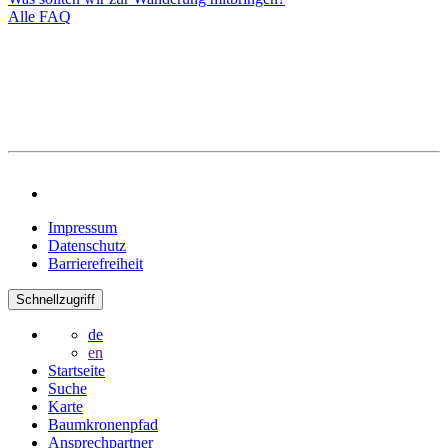
Alle FAQ
Impressum
Datenschutz
Barrierefreiheit
Schnellzugriff
de
en
Startseite
Suche
Karte
Baumkronenpfad
Ansprechpartner