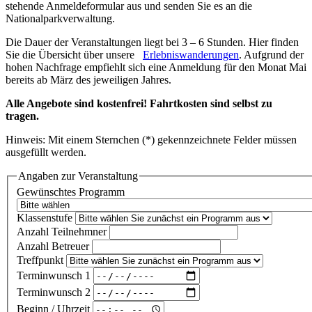
stehende Anmeldeformular aus und senden Sie es an die
Nationalparkverwaltung.
Die Dauer der Veranstaltungen liegt bei 3 – 6 Stunden. Hier finden
Sie die Übersicht über unsere
Erlebniswanderungen
. Aufgrund der
hohen Nachfrage empfiehlt sich eine Anmeldung für den Monat Mai
bereits ab März des jeweiligen Jahres.
Alle Angebote sind kostenfrei! Fahrtkosten sind selbst zu
tragen.
Hinweis: Mit einem Sternchen (*) gekennzeichnete Felder müssen
ausgefüllt werden.
Angaben zur Veranstaltung
Gewünschtes Programm
Klassenstufe
Anzahl Teilnehmner
Anzahl Betreuer
Treffpunkt
Terminwunsch 1
Terminwunsch 2
Beginn / Uhrzeit