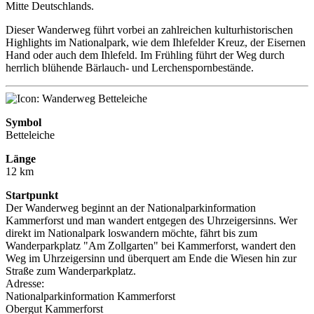
Mitte Deutschlands.
Dieser Wanderweg führt vorbei an zahlreichen kulturhistorischen
Highlights im Nationalpark, wie dem Ihlefelder Kreuz, der Eisernen
Hand oder auch dem Ihlefeld. Im Frühling führt der Weg durch
herrlich blühende Bärlauch- und Lerchenspornbestände.
Symbol
Betteleiche
Länge
12 km
Startpunkt
Der Wanderweg beginnt an der Nationalparkinformation
Kammerforst und man wandert entgegen des Uhrzeigersinns. Wer
direkt im Nationalpark loswandern möchte, fährt bis zum
Wanderparkplatz "Am Zollgarten" bei Kammerforst, wandert den
Weg im Uhrzeigersinn und überquert am Ende die Wiesen hin zur
Straße zum Wanderparkplatz.
Adresse:
Nationalparkinformation Kammerforst
Obergut Kammerforst