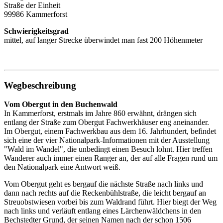
Straße der Einheit
99986 Kammerforst
Schwierigkeitsgrad
mittel, auf langer Strecke überwindet man fast 200 Höhenmeter
Wegbeschreibung
Vom Obergut in den Buchenwald
In Kammerforst, erstmals im Jahre 860 erwähnt, drängen sich
entlang der Straße zum Obergut Fachwerkhäuser eng aneinander.
Im Obergut, einem Fachwerkbau aus dem 16. Jahrhundert, befindet
sich eine der vier Nationalpark-Informationen mit der Ausstellung
"Wald im Wandel", die unbedingt einen Besuch lohnt. Hier treffen
Wanderer auch immer einen Ranger an, der auf alle Fragen rund um
den Nationalpark eine Antwort weiß.
Vom Obergut geht es bergauf die nächste Straße nach links und
dann nach rechts auf die Reckenbühlstraße, die leicht bergauf an
Streuobstwiesen vorbei bis zum Waldrand führt. Hier biegt der Weg
nach links und verläuft entlang eines Lärchenwäldchens in den
Bechstedter Grund, der seinen Namen nach der schon 1506