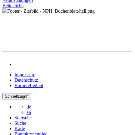
Veranstaltungen
Betteleiche
Impressum
Datenschutz
Barrierefreiheit
Schnellzugriff
de
en
Startseite
Suche
Karte
Baumkronenpfad