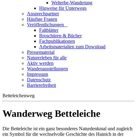
Welterbe-Wanderung
Hinweise für Unterwegs
Ansprechpartner
Häufige Fragen
Veröffentlichungen
_
Faltblätter
Broschüren & Bücher
Fachpublikationen
Arbeitsmaterialien zum Download
Pressematerial
Naturerleben für alle
Aktiv werden
Wanderausstellungen
Impressum
Datenschutz
Barrierefreiheit
Betteleichenweg
Wanderweg Betteleiche
Die Betteleiche ist ein ganz besonderes Naturdenkmal und zugleich
ein Symbol für die wechselvolle Geschichte des Hainich in der