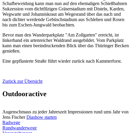
Schafbeweidung kann man nun auf den ehemaligen Schießbahnen
Sukzession vom dichtfilzigen Gräserstadium mit Disteln, Karden,
Wegwarte und Johanniskraut am Wegesrand über das nach und
nach dichter werdende Gebüschstadium aus Schlehen und Rosen
bis zum Eschen-Jungwald beobachten.
Bevor man den Wanderparkplatz "Am Zollgarten" erreicht, ist
linkerhand ein artenreicher Waldrand ausgebildet. Vom Parkplatz
kann man einen beeindruckenden Blick über das Thüringer Becken
genießen.
Eine gepflasterte Straße führt wieder zurück nach Kammerforst.
Zurück zur Übersicht
Outdooractive
Augenschmaus zu jeder Jahreszeit
Impressionen rund ums Jahr von
Jens Fischer
Diashow starten
Radwege
Rundwanderwege