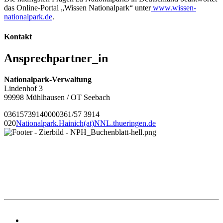
das Online-Portal „Wissen Nationalpark“ unter
www.wissen-
nationalpark.de
.
Kontakt
Ansprechpartner_in
Nationalpark-Verwaltung
Lindenhof 3
99998 Mühlhausen / OT Seebach
0361573914000
0361/57 3914
020
Nationalpark.Hainich(at)NNL.thueringen.de