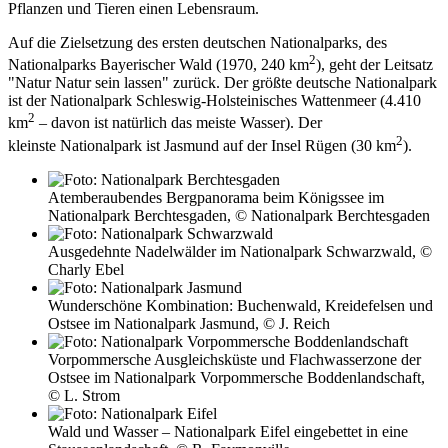
Pflanzen und Tieren einen Lebensraum.
Auf die Zielsetzung des ersten deutschen Nationalparks, des
2
Nationalparks Bayerischer Wald (1970, 240 km
), geht der Leitsatz
"Natur Natur sein lassen" zurück. Der größte deutsche Nationalpark
ist der Nationalpark Schleswig-Holsteinisches Wattenmeer (4.410
2
km
– davon ist natürlich das meiste Wasser). Der
2
kleinste Nationalpark ist Jasmund auf der Insel Rügen (30 km
).
Atemberaubendes Bergpanorama beim Königssee im
Nationalpark Berchtesgaden, © Nationalpark Berchtesgaden
Ausgedehnte Nadelwälder im Nationalpark Schwarzwald, ©
Charly Ebel
Wunderschöne Kombination: Buchenwald, Kreidefelsen und
Ostsee im Nationalpark Jasmund, © J. Reich
Vorpommersche Ausgleichsküste und Flachwasserzone der
Ostsee im Nationalpark Vorpommersche Boddenlandschaft,
© L. Strom
Wald und Wasser – Nationalpark Eifel eingebettet in eine