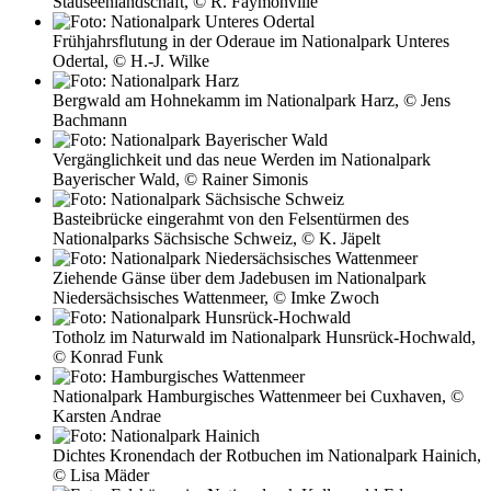
Stauseenlandschaft, © R. Faymonville
Frühjahrsflutung in der Oderaue im Nationalpark Unteres
Odertal, © H.-J. Wilke
Bergwald am Hohnekamm im Nationalpark Harz, © Jens
Bachmann
Vergänglichkeit und das neue Werden im Nationalpark
Bayerischer Wald, © Rainer Simonis
Basteibrücke eingerahmt von den Felsentürmen des
Nationalparks Sächsische Schweiz, © K. Jäpelt
Ziehende Gänse über dem Jadebusen im Nationalpark
Niedersächsisches Wattenmeer, © Imke Zwoch
Totholz im Naturwald im Nationalpark Hunsrück-Hochwald,
© Konrad Funk
Nationalpark Hamburgisches Wattenmeer bei Cuxhaven, ©
Karsten Andrae
Dichtes Kronendach der Rotbuchen im Nationalpark Hainich,
© Lisa Mäder