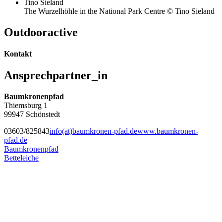
The Wurzelhöhle in the National Park Centre © Tino Sieland
Outdooractive
Kontakt
Ansprechpartner_in
Baumkronenpfad
Thiemsburg 1
99947 Schönstedt
03603/825843
info(at)baumkronen-pfad.de
www.baumkronen-
pfad.de
Baumkronenpfad
Betteleiche