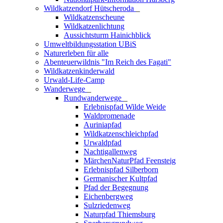
Wildkatzendorf Hütscheroda
_
Wildkatzenscheune
Wildkatzenlichtung
Aussichtsturm Hainichblick
Umweltbildungsstation UBiS
Naturerleben für alle
Abenteuerwildnis "Im Reich des Fagati"
Wildkatzenkinderwald
Urwald-Life-Camp
Wanderwege
_
Rundwanderwege
_
Erlebnispfad Wilde Weide
Waldpromenade
Auriniapfad
Wildkatzenschleichpfad
Urwaldpfad
Nachtigallenweg
MärchenNaturPfad Feensteig
Erlebnispfad Silberborn
Germanischer Kultpfad
Pfad der Begegnung
Eichenbergweg
Sulzriedenweg
Naturpfad Thiemsburg