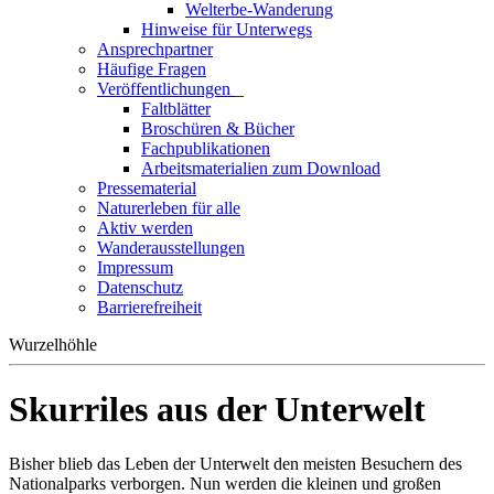
Welterbe-Wanderung
Hinweise für Unterwegs
Ansprechpartner
Häufige Fragen
Veröffentlichungen
_
Faltblätter
Broschüren & Bücher
Fachpublikationen
Arbeitsmaterialien zum Download
Pressematerial
Naturerleben für alle
Aktiv werden
Wanderausstellungen
Impressum
Datenschutz
Barrierefreiheit
Wurzelhöhle
Skurriles aus der Unterwelt
Bisher blieb das Leben der Unterwelt den meisten Besuchern des
Nationalparks verborgen. Nun werden die kleinen und großen