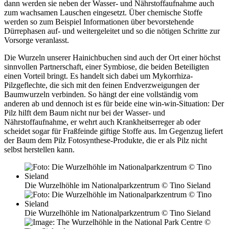
dann werden sie neben der Wasser- und Nährstoffaufnahme auch
zum wachsamen Lauschen eingesetzt. Über chemische Stoffe
werden so zum Beispiel Informationen über bevorstehende
Dürrephasen auf- und weitergeleitet und so die nötigen Schritte zur
Vorsorge veranlasst.
Die Wurzeln unserer Hainichbuchen sind auch der Ort einer höchst
sinnvollen Partnerschaft, einer Symbiose, die beiden Beteiligten
einen Vorteil bringt. Es handelt sich dabei um Mykorrhiza-
Pilzgeflechte, die sich mit den feinen Endverzweigungen der
Baumwurzeln verbinden. So hängt der eine vollständig vom
anderen ab und dennoch ist es für beide eine win-win-Situation: Der
Pilz hilft dem Baum nicht nur bei der Wasser- und
Nährstoffaufnahme, er wehrt auch Krankheitserreger ab oder
scheidet sogar für Fraßfeinde giftige Stoffe aus. Im Gegenzug liefert
der Baum dem Pilz Fotosynthese-Produkte, die er als Pilz nicht
selbst herstellen kann.
Die Wurzelhöhle im Nationalparkzentrum © Tino Sieland
Die Wurzelhöhle im Nationalparkzentrum © Tino Sieland