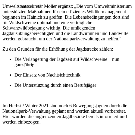
Umweltstaatssekretär Möller ergänzt: „Die vom Umweltministerium
unterstützten Maßnahmen für ein effizientes Wildtiermanagement
beginnen im Hainich zu greifen. Die Lebensbedingungen dort sind
für Wildschweine optimal und eine verträgliche
Schwarzwildbejagung wichtig. Die umliegenden
Jagdausübungsberechtigten und die Landwirtinnen und Landwirte
werden gebraucht, um der Nationalparkverwaltung zu helfen.“
Zu den Gründen für die Erhöhung der Jagdstrecke zählen:
Die Verlängerung der Jagdzeit auf Wildschweine – nun
ganzjährig
Der Einsatz von Nachtsichttechnik
Die Unterstützung durch einen Berufsjäger
Im Herbst / Winter 2021 sind noch 6 Bewegungsjagden durch die
Nationalpark-Verwaltung geplant und werden aktuell vorbereitet.
Hier wurden die angrenzenden Jagdbezirke bereits informiert und
werden einbezogen.