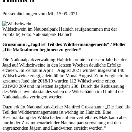
Pressemitteilungen
vom
Mi., 15.09.2021
Wildschwein im Nationalpark Hainich (aufgenommen mit der
Fotofalle) Foto: Nationalpark Hainich
Grossmann: „Jagd ist Teil des Wildtiermanagements“ / Möller
„Die Maßnahmen beginnen zu greifen“
Die Nationalparkverwaltung Hainich konnte in diesem Jahr bei der
Jagd auf Wildschweine in den letzten Wochen deutliche Erfolge
erzielen. Im Zeitraum April – August 2021 wurden insgesamt 140
Wildschweine erlegt, allein 60 im Monat August. Zum Vergleich: Im
gesamten Jagdjahr 2018/19 wurden 112 Wildschweine erlegt,
2019/20 209 und im letzten Jagdjahr 230. Durch die Reduzierung
des Wildschweinbestandes sollen die Wildschäden im Umfeld des
Nationalparks verringert werden.
Dazu erklärt Nationalpark-Leiter Manfred Grossmann: „Die Jagd als
Teil des Wildtiermanagements ist wichtig im Hainich. Eine
Beschränkung der Wildschäden auf ein vertretbares Maß kann aber
nur in der Zusammenarbeit der Nationalparkverwaltung mit den
angrenzenden Jägern und Landwirten erreicht werden.“