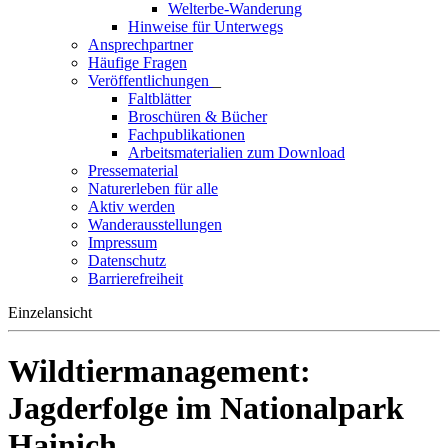
Welterbe-Wanderung
Hinweise für Unterwegs
Ansprechpartner
Häufige Fragen
Veröffentlichungen
_
Faltblätter
Broschüren & Bücher
Fachpublikationen
Arbeitsmaterialien zum Download
Pressematerial
Naturerleben für alle
Aktiv werden
Wanderausstellungen
Impressum
Datenschutz
Barrierefreiheit
Einzelansicht
Wildtiermanagement:
Jagderfolge im Nationalpark
Hainich