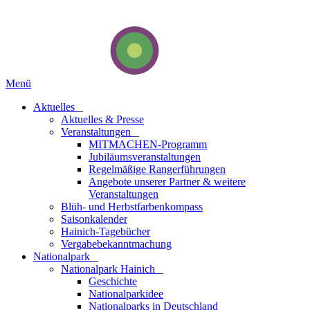
Menü
Aktuelles
_
Aktuelles & Presse
Veranstaltungen
_
MITMACHEN-Programm
Jubiläumsveranstaltungen
Regelmäßige Rangerführungen
Angebote unserer Partner & weitere
Veranstaltungen
Blüh- und Herbstfarbenkompass
Saisonkalender
Hainich-Tagebücher
Vergabebekanntmachung
National­park
_
Nationalpark Hainich
_
Geschichte
Nationalparkidee
Nationalparks in Deutschland