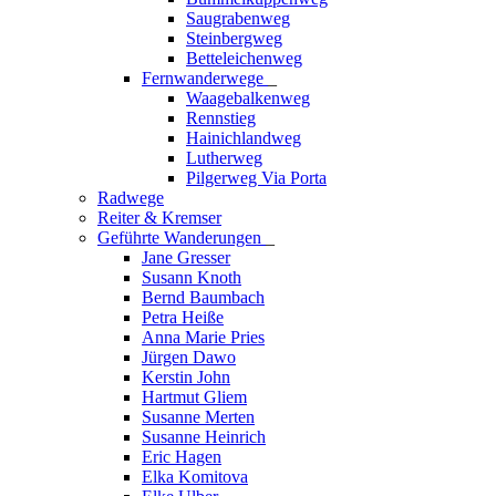
Saugrabenweg
Steinbergweg
Betteleichenweg
Fernwanderwege
_
Waagebalkenweg
Rennstieg
Hainichlandweg
Lutherweg
Pilgerweg Via Porta
Radwege
Reiter & Kremser
Geführte Wanderungen
_
Jane Gresser
Susann Knoth
Bernd Baumbach
Petra Heiße
Anna Marie Pries
Jürgen Dawo
Kerstin John
Hartmut Gliem
Susanne Merten
Susanne Heinrich
Eric Hagen
Elka Komitova