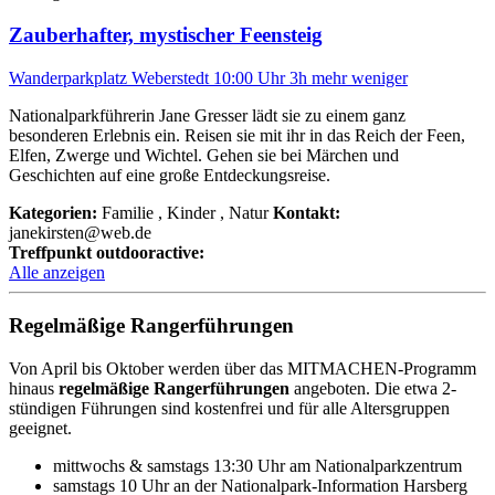
Zauberhafter, mystischer Feensteig
Wanderparkplatz Weberstedt
10:00 Uhr
3h
mehr
weniger
Nationalparkführerin Jane Gresser lädt sie zu einem ganz
besonderen Erlebnis ein. Reisen sie mit ihr in das Reich der Feen,
Elfen, Zwerge und Wichtel. Gehen sie bei Märchen und
Geschichten auf eine große Entdeckungsreise.
Kategorien:
Familie , Kinder , Natur
Kontakt:
janekirsten@web.de
Treffpunkt outdooractive:
Alle anzeigen
Regelmäßige Rangerführungen
Von April bis Oktober werden über das MITMACHEN-Programm
hinaus
regelmäßige Rangerführungen
angeboten. Die etwa 2-
stündigen Führungen sind kostenfrei und für alle Altersgruppen
geeignet.
mittwochs & samstags 13:30 Uhr am Nationalparkzentrum
samstags 10 Uhr an der Nationalpark-Information Harsberg