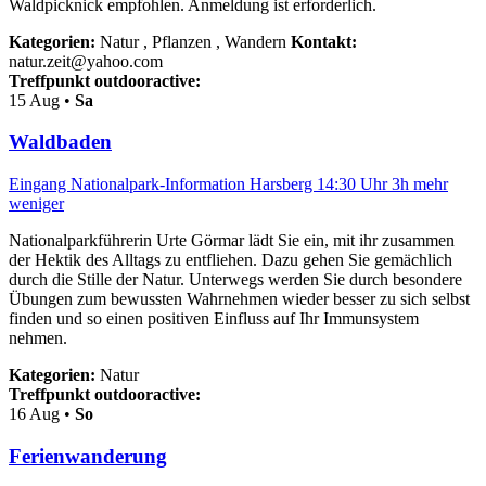
Waldpicknick empfohlen. Anmeldung ist erforderlich.
Kategorien:
Natur , Pflanzen , Wandern
Kontakt:
natur.zeit@yahoo.com
Treffpunkt outdooractive:
15
Aug •
Sa
Waldbaden
Eingang Nationalpark-Information Harsberg
14:30 Uhr
3h
mehr
weniger
Nationalparkführerin Urte Görmar lädt Sie ein, mit ihr zusammen
der Hektik des Alltags zu entfliehen. Dazu gehen Sie gemächlich
durch die Stille der Natur. Unterwegs werden Sie durch besondere
Übungen zum bewussten Wahrnehmen wieder besser zu sich selbst
finden und so einen positiven Einfluss auf Ihr Immunsystem
nehmen.
Kategorien:
Natur
Treffpunkt outdooractive:
16
Aug •
So
Ferienwanderung