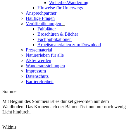
Welterbe-Wanderung
Hinweise für Unterwegs
Ansprechpartner
Häufige Fragen
Veröffentlichungen
_
Faltblätter
Broschüren & Bücher
Fachpublikationen
Arbeitsmaterialien zum Download
Pressematerial
Naturerleben für alle
Aktiv werden
Wanderausstellungen
Impressum
Datenschutz
Barrierefreiheit
Sommer
Mit Beginn des Sommers ist es dunkel geworden auf dem
Waldboden. Das Kronendach der Bäume lässt nun nur noch wenig
Licht hindurch.
Wildnis