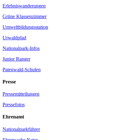
Erlebnis­wanderungen
Grüne Klassenzimmer
Umwelt­bildungsstation
Urwaldpfad
Nationalpark-Infos
Junior Ranger
Patenwald-Schulen
Presse
Pressemitteilungen
Pressefotos
Ehrenamt
Nationalparkführer
Ehrensache Natur