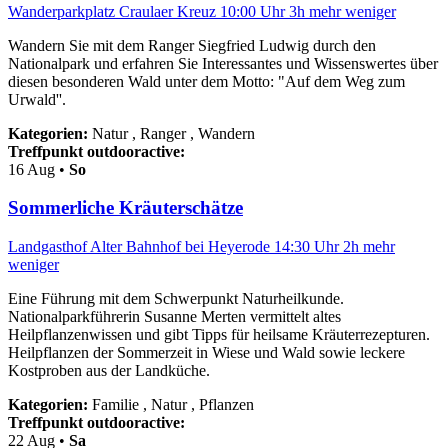
Wanderparkplatz Craulaer Kreuz
10:00 Uhr
3h
mehr
weniger
Wandern Sie mit dem Ranger Siegfried Ludwig durch den
Nationalpark und erfahren Sie Interessantes und Wissenswertes über
diesen besonderen Wald unter dem Motto: "Auf dem Weg zum
Urwald''.
Kategorien:
Natur , Ranger , Wandern
Treffpunkt outdooractive:
16
Aug •
So
Sommerliche Kräuterschätze
Landgasthof Alter Bahnhof bei Heyerode
14:30 Uhr
2h
mehr
weniger
Eine Führung mit dem Schwerpunkt Naturheilkunde.
Nationalparkführerin Susanne Merten vermittelt altes
Heilpflanzenwissen und gibt Tipps für heilsame Kräuterrezepturen.
Heilpflanzen der Sommerzeit in Wiese und Wald sowie leckere
Kostproben aus der Landküche.
Kategorien:
Familie , Natur , Pflanzen
Treffpunkt outdooractive:
22
Aug •
Sa